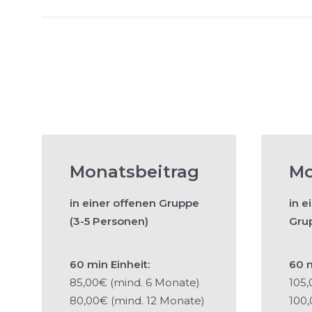
Monatsbeitrag
Mo
in einer offenen Gruppe
in e
(3-5 Personen)
Gru
60 min Einheit:
60 m
85,00€ (mind. 6 Monate)
105,
80,00€ (mind. 12 Monate)
100,