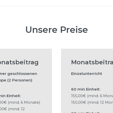
Unsere Preise
natsbeitrag
Monatsbeitr
iner geschlossenen
Einzelunterricht
ppe (2 Personen)
60 min Einheit:
in Einheit:
155,00€ (mind. 6 Mon
00€ (mind. 6 Monate)
150,00€ (mind. 12 Mo
00€ (mind. 12