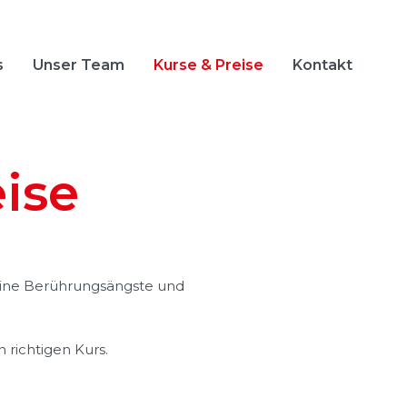
s
Unser Team
Kurse & Preise
Kontakt
ise
 deine Berührungsängste und
 richtigen Kurs.