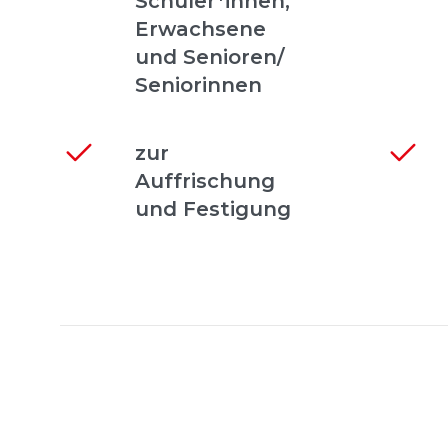
Schüler*innen,
Erwachsene
und Senioren/
Seniorinnen
zur
Auffrischung
und Festigung