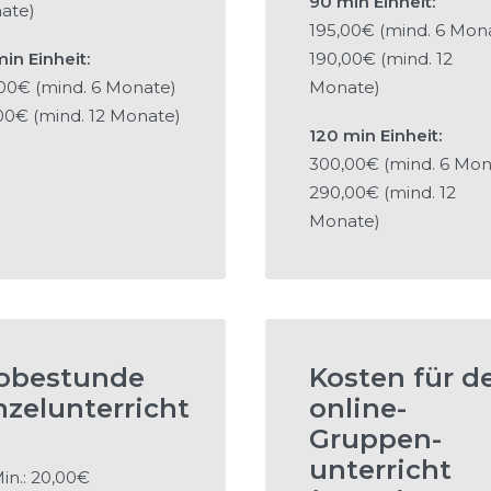
90 min Einheit:
ate)
195,00€ (mind. 6 Mon
in Einheit:
190,00€ (mind. 12
00€ (mind. 6 Monate)
Monate)
00€ (mind. 12 Monate)
120 min Einheit:
300,00€ (mind. 6 Mon
290,00€ (mind. 12
Monate)
obestunde
Kosten für d
nzelunterricht
online-
Gruppen-
unterricht
in.: 20,00€