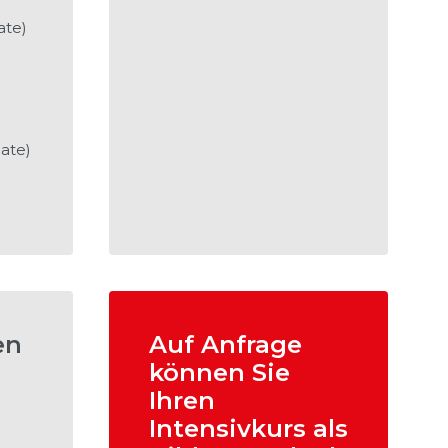
ate)
ate)
en
Auf Anfrage
können Sie
Ihren
Intensivkurs als