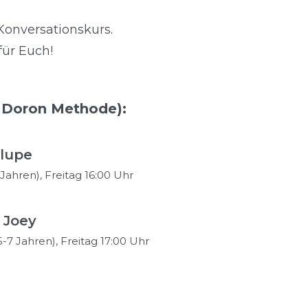
Konversationskurs.
für Euch!
n Doron Methode):
Flupe
 Jahren), Freitag 16:00 Uhr
 Joey
5-7 Jahren), Freitag 17:00 Uhr